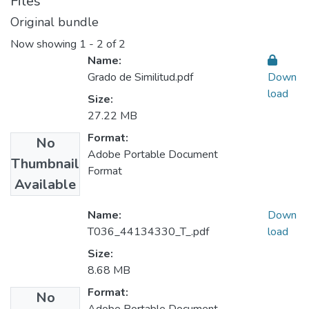
Files
Original bundle
Now showing
1 - 2 of 2
Name:
Grado de Similitud.pdf
Down
load
Size:
27.22 MB
Format:
No
Adobe Portable Document
Thumbnail
Format
Available
Name:
Down
T036_44134330_T_.pdf
load
Size:
8.68 MB
Format:
No