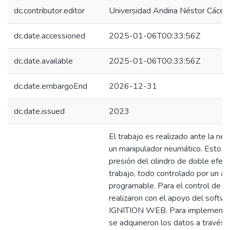
dc.contributor.editor
Universidad Andina Néstor Cácer
dc.date.accessioned
2025-01-06T00:33:56Z
dc.date.available
2025-01-06T00:33:56Z
dc.date.embargoEnd
2026-12-31
dc.date.issued
2023
El trabajo es realizado ante la ne
un manipulador neumático. Esto co
presión del cilindro de doble efec
trabajo, todo controlado por un a
programable. Para el control de po
realizaron con el apoyo del sof
IGNITION WEB. Para implementar
se adquirieron los datos a través 