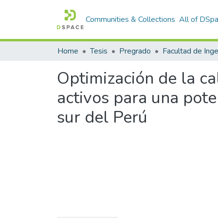
Communities & Collections
All of DSp
Home
Tesis
Pregrado
Optimización de la ca
activos para una pot
sur del Perú