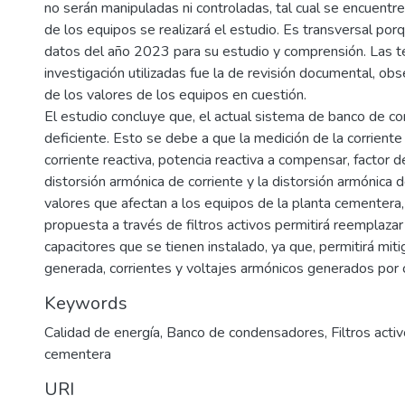
no serán manipuladas ni controladas, tal cual se encuentr
de los equipos se realizará el estudio. Es transversal por
datos del año 2023 para su estudio y comprensión. Las t
investigación utilizadas fue la de revisión documental, ob
de los valores de los equipos en cuestión.
El estudio concluye que, el actual sistema de banco de 
deficiente. Esto se debe a que la medición de la corriente 
corriente reactiva, potencia reactiva a compensar, factor d
distorsión armónica de corriente y la distorsión armónica
valores que afectan a los equipos de la planta cementera, 
propuesta a través de filtros activos permitirá reemplazar
capacitores que se tienen instalado, ya que, permitirá miti
generada, corrientes y voltajes armónicos generados por c
Keywords
Calidad de energía
,
Banco de condensadores
,
Filtros acti
cementera
URI