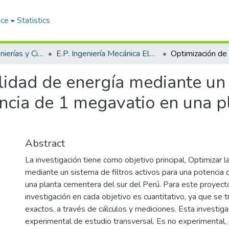
ace
Statistics
Facultad de Ingenierías y Ciencias Puras
E.P. Ingeniería Mecánica Eléctrica
lidad de energía mediante un 
encia de 1 megavatio en una p
Abstract
La investigación tiene como objetivo principal, Optimizar l
mediante un sistema de filtros activos para una potencia
una planta cementera del sur del Perú. Para este proyecto
investigación en cada objetivo es cuantitativo, ya que se 
exactos, a través de cálculos y mediciones. Esta investiga
experimental de estudio transversal. Es no experimental, 