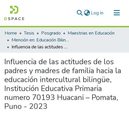
(current)
Log In
Communities & Collections
Home
Tesis
Posgrado
Maestrias en Educación
All of DSpace
Mención en: Educación Bilingue Intercultural y Gerencia Educativa
Influencia de las actitudes de los padres y madres de familia hacia la educación intercultural bilingüe, Institución Educativa Primaria numero 70193 Huacani – Pomata, Puno - 2023
Statistics
Influencia de las actitudes de los
padres y madres de familia hacia la
educación intercultural bilingüe,
Institución Educativa Primaria
numero 70193 Huacani – Pomata,
Puno - 2023