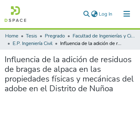
(current)
Log In
Communities & Collections
Home
Tesis
Pregrado
Facultad de Ingenierías y Ciencias Puras
All of DSpace
E.P. Ingeniería Civil
Influencia de la adición de residuos de bragas de alpaca en las propiedades físicas y mecánicas del adobe en el Distrito de Nuñoa
Statistics
Influencia de la adición de residuos
de bragas de alpaca en las
propiedades físicas y mecánicas del
adobe en el Distrito de Nuñoa