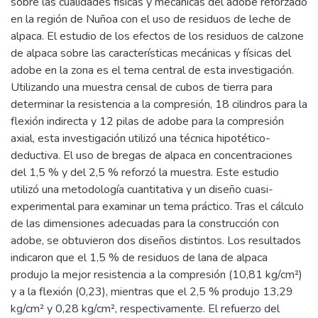
sobre las cualidades físicas y mecánicas del adobe reforzado
en la región de Nuñoa con el uso de residuos de leche de
alpaca. El estudio de los efectos de los residuos de calzone
de alpaca sobre las características mecánicas y físicas del
adobe en la zona es el tema central de esta investigación.
Utilizando una muestra censal de cubos de tierra para
determinar la resistencia a la compresión, 18 cilindros para la
flexión indirecta y 12 pilas de adobe para la compresión
axial, esta investigación utilizó una técnica hipotético-
deductiva. El uso de bregas de alpaca en concentraciones
del 1,5 % y del 2,5 % reforzó la muestra. Este estudio
utilizó una metodología cuantitativa y un diseño cuasi-
experimental para examinar un tema práctico. Tras el cálculo
de las dimensiones adecuadas para la construcción con
adobe, se obtuvieron dos diseños distintos. Los resultados
indicaron que el 1,5 % de residuos de lana de alpaca
produjo la mejor resistencia a la compresión (10,81 kg/cm²)
y a la flexión (0,23), mientras que el 2,5 % produjo 13,29
kg/cm² y 0,28 kg/cm², respectivamente. El refuerzo del