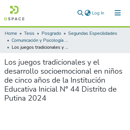
(current)
Log In
Communities & Collections
Home
Tesis
Posgrado
Segundas Especilidades
All of DSpace
Comunicación y Psicología Educativa
Los juegos tradicionales y el desarrollo socioemocional en niños de cinco años de la Institución Educativa Inicial N° 44 Distrito de Putina 2024
Statistics
Los juegos tradicionales y el
desarrollo socioemocional en niños
de cinco años de la Institución
Educativa Inicial N° 44 Distrito de
Putina 2024