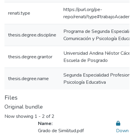
https://purl.org/pe-
renati.type
repo/renati/type#trabajoAcademi
Programa de Segunda Especialida
thesis.degree.discipline
Comunicación y Psicología Educati
Universidad Andina Néstor Cácer
thesis.degree.grantor
Escuela de Posgrado
Segunda Especialidad Profesional
thesis.degree.name
Psicología Educativa
Files
Original bundle
Now showing
1 - 2 of 2
Name:
Grado de Similitud.pdf
Down