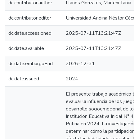
dc.contributor.author
Llanos Gonzales, Marleni Tania
dc.contributor.editor
Universidad Andina Néstor Cácer
dc.date.accessioned
2025-07-11T13:21:47Z
dc.date.available
2025-07-11T13:21:47Z
dc.date.embargoEnd
2026-12-31
dc.date.issued
2024
El presente trabajo académico tu
evaluar la influencia de los juegos
desarrollo socioemocional de los n
Institución Educativa Inicial N° 44 
Putina en 2024. La investigación 
determinar cómo la participación 
afecta las habilidades sociales, la