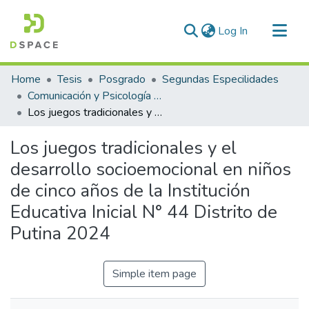
(current)
Log In
Communities & Collections
Home
Tesis
Posgrado
Segundas Especilidades
All of DSpace
Comunicación y Psicología Educativa
Los juegos tradicionales y el desarrollo socioemocional en niños de cinco años de la Institución Educativa Inicial N° 44 Distrito de Putina 2024
Statistics
Los juegos tradicionales y el
desarrollo socioemocional en niños
de cinco años de la Institución
Educativa Inicial N° 44 Distrito de
Putina 2024
Simple item page