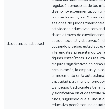
regulación emocional de los niños.
diseño no-experimental con un enf
la muestra incluyó a 25 niños que 
sesiones de juegos tradicionales 
actividades educativas convencion
datos a través de cuestionarios d
socioemocional y observación direc
dc.description.abstract
utilizando pruebas estadísticas de
inferenciales, presentando los res
figuras estadísticas. Los resultad
mejoras significativas en áreas cl
comunicación, la empatía y la coo
un incremento en la autoestima y
capacidad para manejar emociones
los juegos tradicionales tienen una
y significativa en el desarrollo so
niños, sugiriendo que su inclusión e
educativo podría ser una estrategi