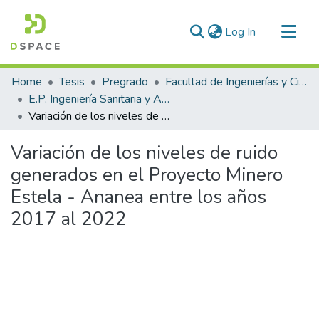
(current)
Log In
Communities & Collections
Home
Tesis
Pregrado
Facultad de Ingenierías y Ciencias Puras
All of DSpace
E.P. Ingeniería Sanitaria y Ambiental
Variación de los niveles de ruido generados en el Proyecto Minero Estela - Ananea entre los años 2017 al 2022
Statistics
Variación de los niveles de ruido
generados en el Proyecto Minero
Estela - Ananea entre los años
2017 al 2022