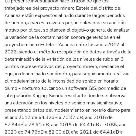
La presente investigación nace a razón de que los
trabajadores del proyecto minero Estela del distrito de
Ananea están expuestos al ruido durante largos periodos
de tiempo, a veces a niveles perjudiciales para su audición
motivo por el cual se plantea el objetivo general de analizar
la variación de la contaminación sonora generados en el
proyecto minero Estela – Ananea entre los años 2017 al
2022; siendo el método recopilación de datos a través de la
determinación de la variación de los niveles de ruido en 3
puntos representativos del proyecto minero, mediante el
equipo denominado sonómetro, para seguidamente realizar
el modelamiento de la intensidad de sonido en horario
diurno - nocturno aplicando un software GIS, por medio de
interpolación Kriging. Siendo resultante donde se observa
una alteración en los niveles de sonido muy significativo;
presentando datos del modelamiento en horario diurno para
el año 2017 de 64.32dB a 70.87 dB; año 2018 de
57.84dB a 78.61 dB; año 2019 de 64.41dB a 70.88, año
2020 de 74.76dB a 82.00 dB, año 2021 de 64.41dB a