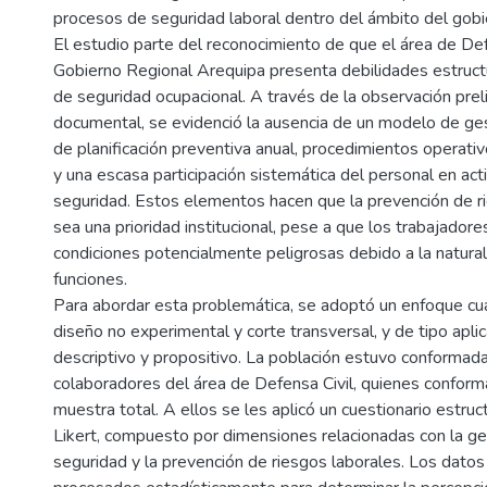
procesos de seguridad laboral dentro del ámbito del gobie
El estudio parte del reconocimiento de que el área de Def
Gobierno Regional Arequipa presenta debilidades estruct
de seguridad ocupacional. A través de la observación preli
documental, se evidenció la ausencia de un modelo de gest
de planificación preventiva anual, procedimientos operati
y una escasa participación sistemática del personal en ac
seguridad. Estos elementos hacen que la prevención de r
sea una prioridad institucional, pese a que los trabajador
condiciones potencialmente peligrosas debido a la natura
funciones.
Para abordar esta problemática, se adoptó un enfoque cua
diseño no experimental y corte transversal, y de tipo apli
descriptivo y propositivo. La población estuvo conformad
colaboradores del área de Defensa Civil, quienes conform
muestra total. A ellos se les aplicó un cuestionario estru
Likert, compuesto por dimensiones relacionadas con la ge
seguridad y la prevención de riesgos laborales. Los datos