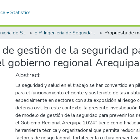
ace
Statistics
Facultad de Ingeniería de Sistemas
E.P. Ingeniería de Seguridad y Gestión Minera
de gestión de la seguridad pa
el gobierno regional Arequip
Abstract
La seguridad y salud en el trabajo se han convertido en p
para el funcionamiento eficiente y sostenible de las instit
especialmente en sectores con alta exposición al riesgo 
defensa civil. En este contexto, la presente investigación
de modelo de gestión de la seguridad para prevenir los r
el Gobierno Regional Arequipa 2024” tiene como finalida
herramienta técnica y organizacional que permita reducir s
factores de riesgo laboral, fortalecer la cultura preventiva 