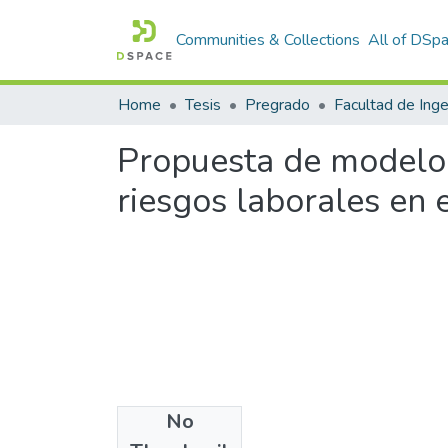
Communities & Collections
All of DSp
Home
Tesis
Pregrado
Propuesta de modelo 
riesgos laborales en 
No
Files