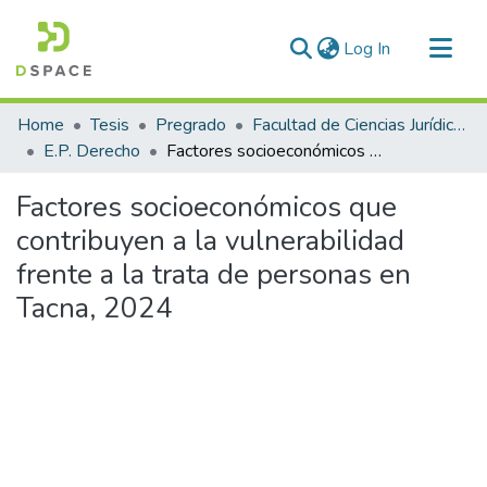
(current)
Log In
Communities & Collections
Home
Tesis
Pregrado
Facultad de Ciencias Jurídicas y Políticas
All of DSpace
E.P. Derecho
Factores socioeconómicos que contribuyen a la vulnerabilidad frente a la trata de personas en Tacna, 2024
Statistics
Factores socioeconómicos que
contribuyen a la vulnerabilidad
frente a la trata de personas en
Tacna, 2024