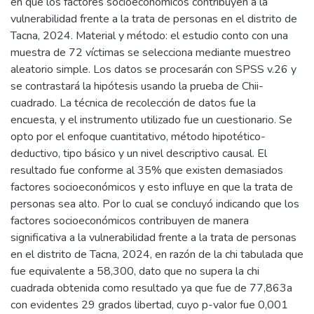
en que los factores socioeconómicos contribuyen a la
vulnerabilidad frente a la trata de personas en el distrito de
Tacna, 2024. Material y método: el estudio conto con una
muestra de 72 víctimas se selecciona mediante muestreo
aleatorio simple. Los datos se procesarán con SPSS v.26 y
se contrastará la hipótesis usando la prueba de Chii-
cuadrado. La técnica de recolección de datos fue la
encuesta, y el instrumento utilizado fue un cuestionario. Se
opto por el enfoque cuantitativo, método hipotético-
deductivo, tipo básico y un nivel descriptivo causal. El
resultado fue conforme al 35% que existen demasiados
factores socioeconómicos y esto influye en que la trata de
personas sea alto. Por lo cual se concluyó indicando que los
factores socioeconómicos contribuyen de manera
significativa a la vulnerabilidad frente a la trata de personas
en el distrito de Tacna, 2024, en razón de la chi tabulada que
fue equivalente a 58,300, dato que no supera la chi
cuadrada obtenida como resultado ya que fue de 77,863a
con evidentes 29 grados libertad, cuyo p-valor fue 0,001