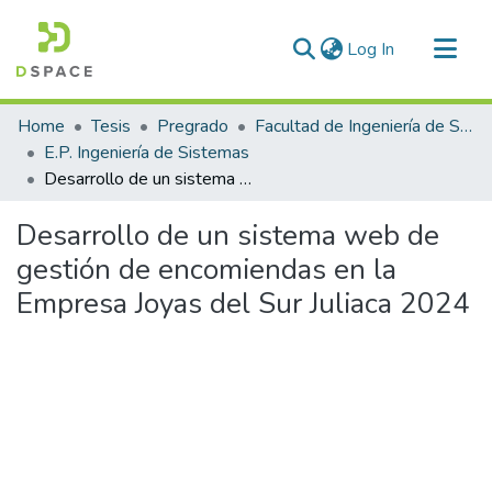
(current)
Log In
Communities & Collections
Home
Tesis
Pregrado
Facultad de Ingeniería de Sistemas
All of DSpace
E.P. Ingeniería de Sistemas
Desarrollo de un sistema web de gestión de encomiendas en la Empresa Joyas del Sur Juliaca 2024
Statistics
Desarrollo de un sistema web de
gestión de encomiendas en la
Empresa Joyas del Sur Juliaca 2024