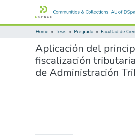
Communities & Collections
All of DSp
Home
Tesis
Pregrado
Aplicación del princi
fiscalización tributa
de Administración Tri