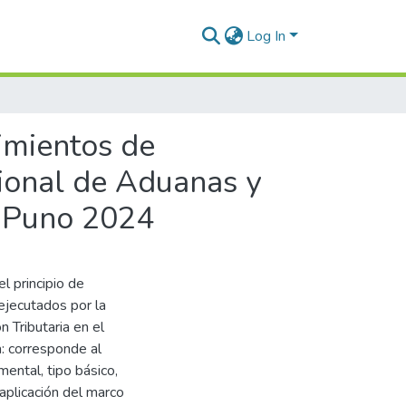
Log In
dimientos de
cional de Aduanas y
o, Puno 2024
el principio de
 ejecutados por la
 Tributaria en el
: corresponde al
ental, tipo básico,
 aplicación del marco