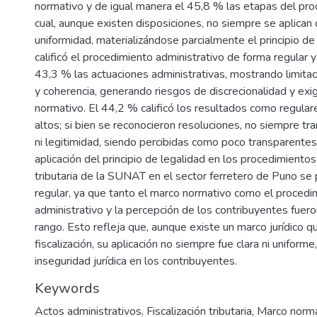
normativo y de igual manera el 45,8 % las etapas del pro
cual, aunque existen disposiciones, no siempre se aplican 
uniformidad, materializándose parcialmente el principio de
calificó el procedimiento administrativo de forma regular 
43,3 % las actuaciones administrativas, mostrando limita
y coherencia, generando riesgos de discrecionalidad y exi
normativo. El 44,2 % calificó los resultados como regula
altos; si bien se reconocieron resoluciones, no siempre tr
ni legitimidad, siendo percibidas como poco transparentes.
aplicación del principio de legalidad en los procedimientos 
tributaria de la SUNAT en el sector ferretero de Puno se p
regular, ya que tanto el marco normativo como el procedi
administrativo y la percepción de los contribuyentes fuer
rango. Esto refleja que, aunque existe un marco jurídico qu
fiscalización, su aplicación no siempre fue clara ni uniform
inseguridad jurídica en los contribuyentes.
Keywords
Actos administrativos
,
Fiscalización tributaria
,
Marco norm