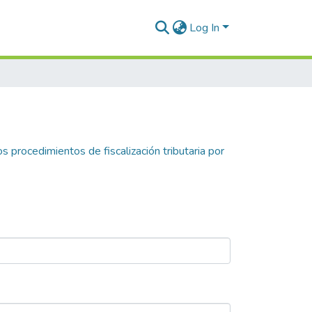
Log In
os procedimientos de fiscalización tributaria por