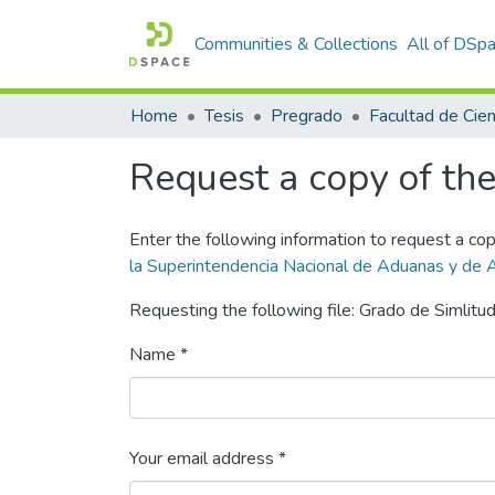
Communities & Collections
All of DSp
Home
Tesis
Pregrado
Request a copy of the 
Enter the following information to request a cop
la Superintendencia Nacional de Aduanas y de Ad
Requesting the following file: Grado de Simlitud
Name *
Your email address *