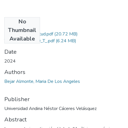
No
Files
Thumbnail
Grado de Similitud.pdf
(20.72 MB)
Available
T036_71505600_T_.pdf
(6.24 MB)
Date
2024
Authors
Bejar Almonte, Maria De Los Angeles
Publisher
Universidad Andina Néstor Cáceres Velásquez
Abstract