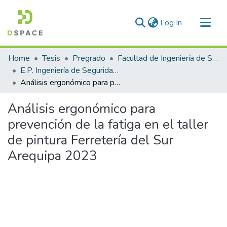
(current)
Log In
Communities & Collections
Home
Tesis
Pregrado
Facultad de Ingeniería de Sistemas
All of DSpace
E.P. Ingeniería de Seguridad y Gestión Minera
Análisis ergonómico para prevención de la fatiga en el taller de pintura Ferretería del Sur Arequipa 2023
Statistics
Análisis ergonómico para
prevención de la fatiga en el taller
de pintura Ferretería del Sur
Arequipa 2023