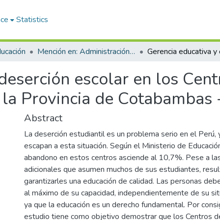
ace
Statistics
ducación
Mención en: Administración y Gerencia Educativa
deserción escolar en los Cen
e la Provincia de Cotabambas
Abstract
La deserción estudiantil es un problema serio en el Perú,
escapan a esta situación. Según el Ministerio de Educación
abandono en estos centros asciende al 10,7%. Pese a la
adicionales que asumen muchos de sus estudiantes, resu
garantizarles una educación de calidad. Las personas debe
al máximo de su capacidad, independientemente de su sit
ya que la educación es un derecho fundamental. Por consi
estudio tiene como objetivo demostrar que los Centros d