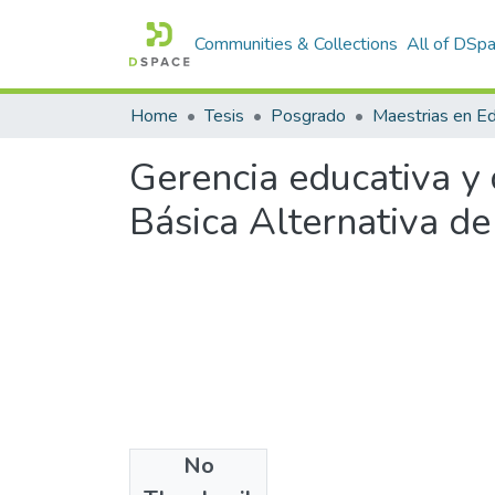
Communities & Collections
All of DSp
Home
Tesis
Posgrado
Maestrias en E
Gerencia educativa y 
Básica Alternativa d
No
Files