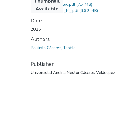
Thumbnail
Grado de Similitud.pdf
(7.7 MB)
Available
T036_42726395_M_.pdf
(3.92 MB)
Date
2025
Authors
Bautista Cáceres, Teofilo
Publisher
Universidad Andina Néstor Cáceres Velásquez