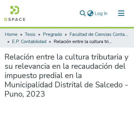
(current)
Log In
Communities & Collections
Home
Tesis
Pregrado
Facultad de Ciencias Contables y Financieras
All of DSpace
E.P. Contabilidad
Relación entre la cultura tributaria y su relevancia en la recaudación del impuesto predial en la Municipalidad Distrital de Salcedo - Puno, 2023
Statistics
Relación entre la cultura tributaria y
su relevancia en la recaudación del
impuesto predial en la
Municipalidad Distrital de Salcedo -
Puno, 2023