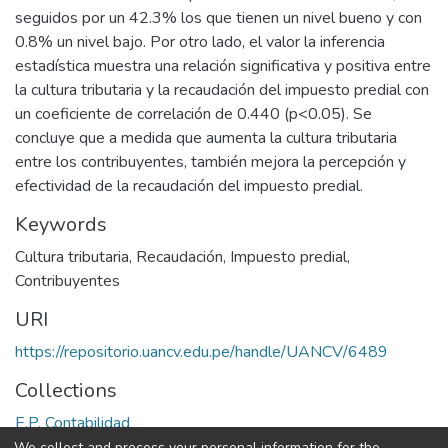
seguidos por un 42.3% los que tienen un nivel bueno y con
0.8% un nivel bajo. Por otro lado, el valor la inferencia
estadística muestra una relación significativa y positiva entre
la cultura tributaria y la recaudación del impuesto predial con
un coeficiente de correlación de 0.440 (p<0.05). Se
concluye que a medida que aumenta la cultura tributaria
entre los contribuyentes, también mejora la percepción y
efectividad de la recaudación del impuesto predial.
Keywords
Cultura tributaria
,
Recaudación
,
Impuesto predial
,
Contribuyentes
URI
https://repositorio.uancv.edu.pe/handle/UANCV/6489
Collections
E.P. Contabilidad
We collect and process your personal information for the