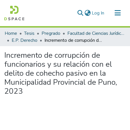
(current)
Log In
Communities & Collections
Home
Tesis
Pregrado
Facultad de Ciencias Jurídicas y Políticas
All of DSpace
E.P. Derecho
Incremento de corrupción de funcionarios y su relación con el delito de cohecho pasivo en la Municipalidad Provincial de Puno, 2023
Statistics
Incremento de corrupción de
funcionarios y su relación con el
delito de cohecho pasivo en la
Municipalidad Provincial de Puno,
2023