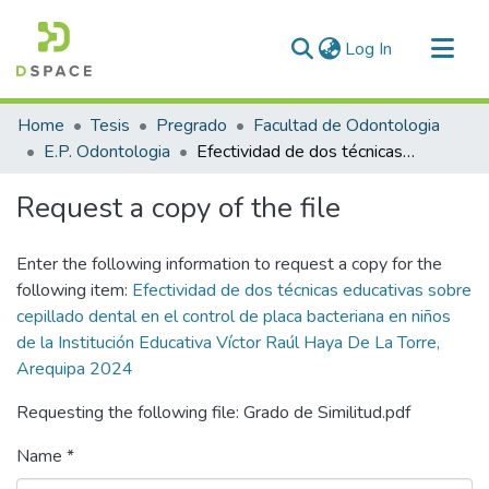
(current)
Log In
Communities & Collections
Home
Tesis
Pregrado
Facultad de Odontologia
All of DSpace
E.P. Odontologia
Efectividad de dos técnicas educativas sobre cepillado dental en el control de placa bacteriana en niños de la Institución Educativa Víctor Raúl Haya De La Torre, Arequipa 2024
Statistics
Request a copy of the file
Enter the following information to request a copy for the
following item:
Efectividad de dos técnicas educativas sobre
cepillado dental en el control de placa bacteriana en niños
de la Institución Educativa Víctor Raúl Haya De La Torre,
Arequipa 2024
Requesting the following file: Grado de Similitud.pdf
Name *