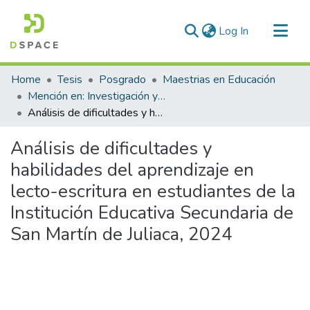
(current)
Log In
Communities & Collections
Home
Tesis
Posgrado
Maestrias en Educación
All of DSpace
Mención en: Investigación y Docencia en Educación Superior
Análisis de dificultades y habilidades del aprendizaje en lecto-escritura en estudiantes de la Institución Educativa Secundaria de San Martín de Juliaca, 2024
Statistics
Análisis de dificultades y
habilidades del aprendizaje en
lecto-escritura en estudiantes de la
Institución Educativa Secundaria de
San Martín de Juliaca, 2024