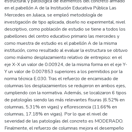
estructural y patológica de elementos del concreto armado
en el pabellón A de la Institución Educativa Pública Las
Mercedes en Juliaca, se empleó metodología de
investigación de tipo aplicada, diseño no experimental, nivel
descriptivo, como población de estudio se tiene a todos los
pabellones del centro educativo primario las mercedes y
como muestra de estudio es el pabellón A de la misma
institución, como resultado al evaluar la estructura se obtuvo
como máximo desplazamiento relativo de entrepiso: en el
eje X-X un valor de 0.00924, de la misma forma en el eje Y-
Y un valor de 0.007853 superiores a los permitidos por la
norma técnica E.030. Tras el refuerzo de encamisado de
columnas los desplazamientos se redujeron en ambos ejes,
cumpliendo con la normativa. Además, se localizaron 6 tipos
de patologías siendo las más relevantes fisuras (6.52% en
columnas, 5.31% en vigas) y eflorescencia (11.66% en
columnas, 17.18% en vigas). Por lo que el nivel de
severidad de las patologías del concreto es MODERADO.
Finalmente, el refuerzo de columnas mejora el desempeño