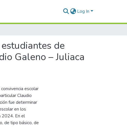
Log In
 estudiantes de
dio Galeno – Juliaca
y convivencia escolar
articular Claudio
ación fue determinar
 escolar en los
ca 2024. En el
, de tipo básico, de