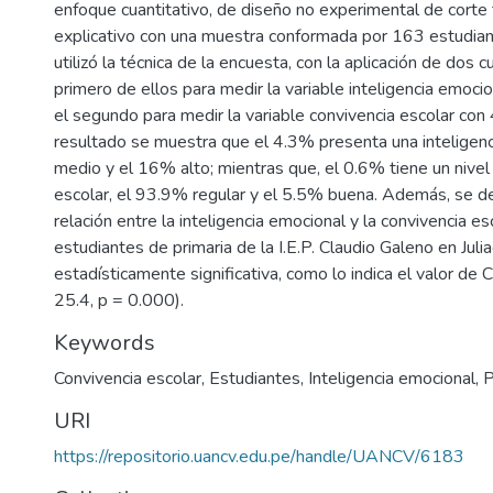
enfoque cuantitativo, de diseño no experimental de corte 
explicativo con una muestra conformada por 163 estudiant
utilizó la técnica de la encuesta, con la aplicación de dos c
primero de ellos para medir la variable inteligencia emoci
el segundo para medir la variable convivencia escolar con 
resultado se muestra que el 4.3% presenta una inteligenc
medio y el 16% alto; mientras que, el 0.6% tiene un nivel
escolar, el 93.9% regular y el 5.5% buena. Además, se d
relación entre la inteligencia emocional y la convivencia es
estudiantes de primaria de la I.E.P. Claudio Galeno en Juli
estadísticamente significativa, como lo indica el valor de 
25.4, p = 0.000).
Keywords
Convivencia escolar
,
Estudiantes
,
Inteligencia emocional
,
P
URI
https://repositorio.uancv.edu.pe/handle/UANCV/6183