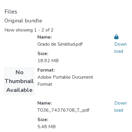
Files
Original bundle
Now showing
1 - 2 of 2
Name:
Grado de Similitud.pdf
Down
load
Size:
18.92 MB
Format:
No
Adobe Portable Document
Thumbnail
Format
Available
Name:
Down
T036_74376708_T_.pdf
load
Size:
5.48 MB