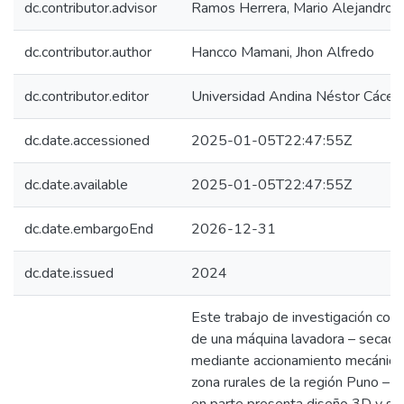
dc.contributor.advisor
Ramos Herrera, Mario Alejandro
dc.contributor.author
Hancco Mamani, Jhon Alfredo
dc.contributor.editor
Universidad Andina Néstor Cácer
dc.date.accessioned
2025-01-05T22:47:55Z
dc.date.available
2025-01-05T22:47:55Z
dc.date.embargoEnd
2026-12-31
dc.date.issued
2024
Este trabajo de investigación cor
de una máquina lavadora – secado
mediante accionamiento mecánico 
zona rurales de la región Puno – 