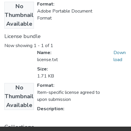
Format:
No
Adobe Portable Document
Thumbnail
Format
Available
License bundle
Now showing
1 - 1 of 1
Name:
Down
license.txt
load
Size:
1.71 KB
Format:
No
Item-specific license agreed to
Thumbnail
upon submission
Available
Description:
Collections