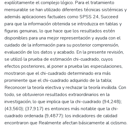
explícitamente el complejo lógico. Para el tratamiento
mensurable se han utilizado diferentes técnicas sistémicas y
además aplicaciones factuales como SPSS 24, Succeed
para que la información obtenida se introduzca en tablas y
figuras genuinas, lo que hace que los resultados estén
disponibles para una mejor representación y ayuda con el
cuidado de la información para su posterior comprensión,
evaluación de los datos y acabado. En la presente revisión,
se utilizó la prueba de estimación chi-cuadrado, cuyos
efectos posteriores, al poner a prueba las especulaciones,
mostraron que el chi-cuadrado determinado era más
prominente que el chi-cuadrado adquirido de la tabla;
Reconocer la teoría electiva y rechazar la teoría inválida. Con
todo, se obtuvieron resultados extraordinarios en la
investigación, lo que implica que la chi-cuadrado (94,248);
(43,560); (37,917) es entonces más notable que la chi-
cuadrado ordenada (9,4877): los indicadores de calidad
encontraron que Realmente afectan básicamente al ciclismo.