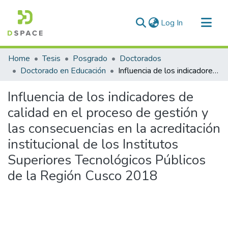
(current)
Log In
Communities & Collections
Home
Tesis
Posgrado
Doctorados
All of DSpace
Doctorado en Educación
Influencia de los indicadores de calidad en el proceso de gestión y las consecuencias en la acreditación institucional de los Institutos Superiores Tecnológicos Públicos de la Región Cusco 2018
Statistics
Influencia de los indicadores de
calidad en el proceso de gestión y
las consecuencias en la acreditación
institucional de los Institutos
Superiores Tecnológicos Públicos
de la Región Cusco 2018