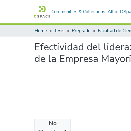
Communities & Collections
All of DSp
Home
Tesis
Pregrado
Efectividad del lider
de la Empresa Mayori
No
Files