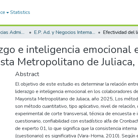
ace
Statistics
Facultad de Ciencias Administrativas
E.P. Ad. y Negocios Internacionales
azgo e inteligencia emocional
sta Metropolitano de Juliaca
Abstract
El objetivo de este estudio es determinar la relación entre
liderazgo e inteligencia emocional en los colaboradores 
Mayorista Metropolitano de Juliaca, año 2025, Los métod
son método cuantitativo, tipo aplicativo, nivel de relación,
experimental de corte transversal, técnica de encuesta e
cuestionario, confiabilidad con estadístico alfa de Cronba
de experto 01, lo que significa que la consistencia intern
(cuestionario) es significativa (Vara-Horna, 2010). Según e