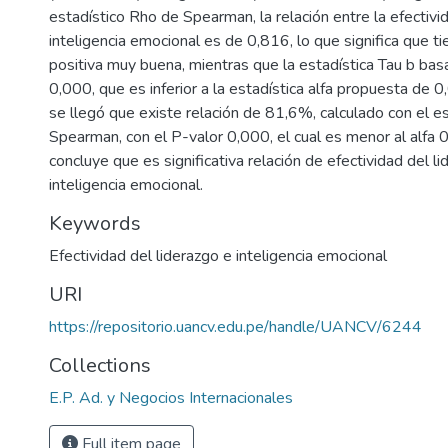
estadístico Rho de Spearman, la relación entre la efectivid
inteligencia emocional es de 0,816, lo que significa que ti
positiva muy buena, mientras que la estadística Tau b ba
0,000, que es inferior a la estadística alfa propuesta de 0
se llegó que existe relación de 81,6%, calculado con el e
Spearman, con el P-valor 0,000, el cual es menor al alfa 0
concluye que es significativa relación de efectividad del l
inteligencia emocional.
Keywords
Efectividad del liderazgo e inteligencia emocional
URI
https://repositorio.uancv.edu.pe/handle/UANCV/6244
Collections
E.P. Ad. y Negocios Internacionales
Full item page