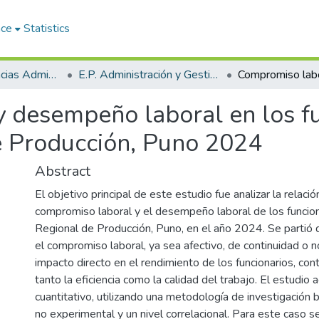
ace
Statistics
Facultad de Ciencias Administrativas
E.P. Administración y Gestión Pública
 desempeño laboral en los fu
e Producción, Puno 2024
Abstract
El objetivo principal de este estudio fue analizar la relació
compromiso laboral y el desempeño laboral de los funcion
Regional de Producción, Puno, en el año 2024. Se partió 
el compromiso laboral, ya sea afectivo, de continuidad o n
impacto directo en el rendimiento de los funcionarios, co
tanto la eficiencia como la calidad del trabajo. El estudi
cuantitativo, utilizando una metodología de investigación 
no experimental y un nivel correlacional. Para este caso s