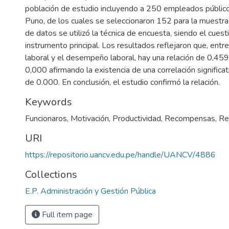
población de estudio incluyendo a 250 empleados públi
Puno, de los cuales se seleccionaron 152 para la muestra.
de datos se utilizó la técnica de encuesta, siendo el cuesti
instrumento principal. Los resultados reflejaron que, ent
laboral y el desempeño laboral, hay una relación de 0,459
0,000 afirmando la existencia de una correlación significat
de 0.000. En conclusión, el estudio confirmó la relación.
Keywords
Funcionaros
,
Motivación
,
Productividad
,
Recompensas
,
Re
URI
https://repositorio.uancv.edu.pe/handle/UANCV/4886
Collections
E.P. Administración y Gestión Pública
Full item page