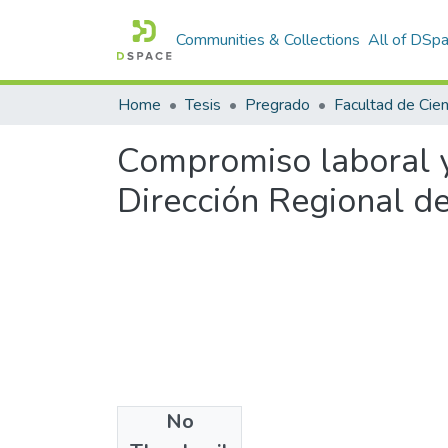
Communities & Collections
All of DSp
Home
Tesis
Pregrado
Compromiso laboral y
Dirección Regional d
No
Files