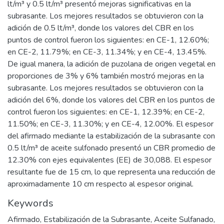
lt/m³ y 0.5 lt/m³ presentó mejoras significativas en la
subrasante. Los mejores resultados se obtuvieron con la
adición de 0.5 lt/m³, donde los valores del CBR en los
puntos de control fueron los siguientes: en CE-1, 12.60%;
en CE-2, 11.79%; en CE-3, 11.34%; y en CE-4, 13.45%.
De igual manera, la adición de puzolana de origen vegetal en
proporciones de 3% y 6% también mostró mejoras en la
subrasante. Los mejores resultados se obtuvieron con la
adición del 6%, donde los valores del CBR en los puntos de
control fueron los siguientes: en CE-1, 12.39%; en CE-2,
11.50%; en CE-3, 11.30%; y en CE-4, 12.00%. El espesor
del afirmado mediante la estabilización de la subrasante con
0.5 lt/m³ de aceite sulfonado presentó un CBR promedio de
12.30% con ejes equivalentes (EE) de 30,088. El espesor
resultante fue de 15 cm, lo que representa una reducción de
aproximadamente 10 cm respecto al espesor original.
Keywords
Afirmado
,
Estabilización de la Subrasante
,
Aceite Sulfanado
,