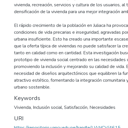
vivienda, recreación, servicios y cultura de los usuarios, a
densificación de la vivienda para una mejor integración amb
El rápido crecimiento de la población en Juliaca ha provoc
condiciones de vida precarias e inseguridad, agravadas por
urbana insuficiente. Esto ha creado una importante escase
que la oferta típica de viviendas no puede satisfacer la c
tanto en calidad como en cantidad. Esta investigación bus
prototipo de vivienda social centrado en las necesidades d
promoviendo la inclusión y mejorando su calidad de vida. 
necesidad de diseños arquitectónicos que equilibren la fun
atractivo estético, fomentando la integración comunitaria y
urbano sostenible.
Keywords
Vivienda
,
Inclusión social
,
Satisfacción
,
Necesidades
URI
https://repositorio.uancv.edu.pe/handle/UANCV/4615