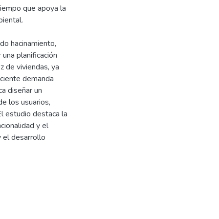
l tiempo que apoya la
iental.
ado hacinamiento,
 una planificación
z de viviendas, ya
reciente demanda
ca diseñar un
e los usuarios,
El estudio destaca la
cionalidad y el
 el desarrollo