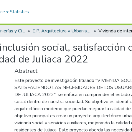
ace
Statistics
Facultad de Ingenierías y Ciencias Puras
E.P. Arquitectura y Urbanismo
inclusión social, satisfacción
udad de Juliaca 2022
Abstract
Este proyecto de investigación titulado "VIVIENDA SO
SATISFACIENDO LAS NECESIDADES DE LOS USUAR
DE JULIACA 2022", se enfoca en comprender el estado ac
social dentro de nuestra sociedad. Su objetivo es identifi
arquitectónico moderno que puedan mejorar la calidad de la
objetivo principal es crear un proyecto arquitectónico ur
vivienda social y servicios auxiliares, mejorando la calidad
residentes de Juliaca. Este proyecto aborda las necesida