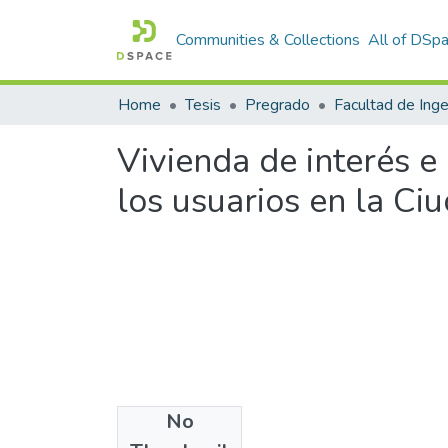
Communities & Collections
All of DSp
Home
Tesis
Pregrado
Vivienda de interés e 
los usuarios en la Ci
No
Files