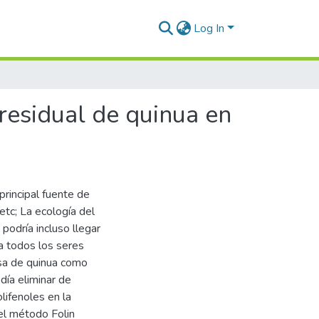
Log In
residual de quinua en
principal fuente de
etc; La ecología del
podría incluso llegar
a todos los seres
asa de quinua como
día eliminar de
lifenoles en la
el método Folin