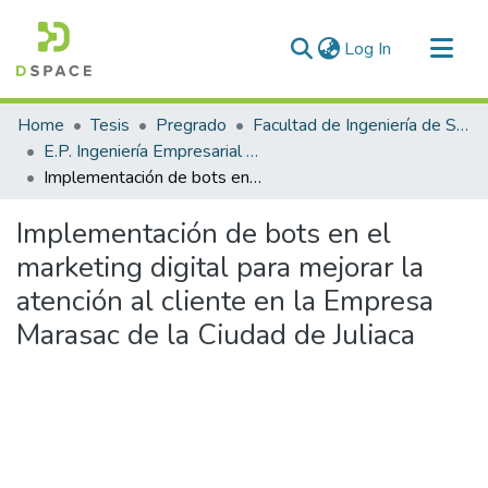
(current)
Log In
Communities & Collections
Home
Tesis
Pregrado
Facultad de Ingeniería de Sistemas
All of DSpace
E.P. Ingeniería Empresarial e Informática
Implementación de bots en el marketing digital para mejorar la atención al cliente en la Empresa Marasac de la Ciudad de Juliaca
Statistics
Implementación de bots en el
marketing digital para mejorar la
atención al cliente en la Empresa
Marasac de la Ciudad de Juliaca