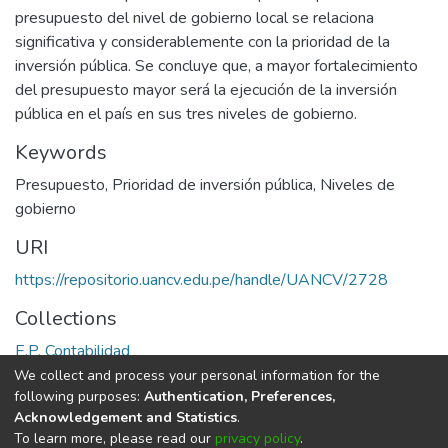
presupuesto del nivel de gobierno local se relaciona
significativa y considerablemente con la prioridad de la
inversión pública. Se concluye que, a mayor fortalecimiento
del presupuesto mayor será la ejecución de la inversión
pública en el país en sus tres niveles de gobierno.
Keywords
Presupuesto
,
Prioridad de inversión pública
,
Niveles de
gobierno
URI
https://repositorio.uancv.edu.pe/handle/UANCV/2728
Collections
E.P. Contabilidad
We collect and process your personal information for the
Full item page
following purposes:
Authentication, Preferences,
Acknowledgement and Statistics
.
To learn more, please read our
privacy policy
.