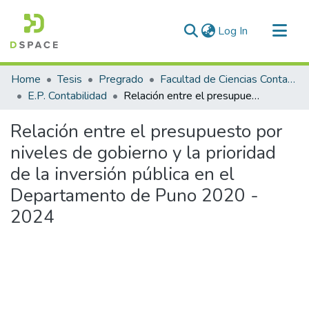
(current)
Log In
Communities & Collections
Home
Tesis
Pregrado
Facultad de Ciencias Contables y Financieras
All of DSpace
E.P. Contabilidad
Relación entre el presupuesto por niveles de gobierno y la prioridad de la inversión pública en el Departamento de Puno 2020 - 2024
Statistics
Relación entre el presupuesto por
niveles de gobierno y la prioridad
de la inversión pública en el
Departamento de Puno 2020 -
2024