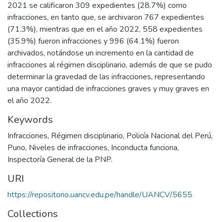
2021 se calificaron 309 expedientes (28.7%) como
infracciones, en tanto que, se archivaron 767 expedientes
(71.3%), mientras que en el año 2022, 558 expedientes
(35.9%) fueron infracciones y 996 (64.1%) fueron
archivados, notándose un incremento en la cantidad de
infracciones al régimen disciplinario, además de que se pudo
determinar la gravedad de las infracciones, representando
una mayor cantidad de infracciones graves y muy graves en
el año 2022.
Keywords
Infracciones
,
Régimen disciplinario
,
Policía Nacional del Perú
,
Puno
,
Niveles de infracciones
,
Inconducta funciona
,
Inspectoría General de la PNP.
URI
https://repositorio.uancv.edu.pe/handle/UANCV/5655
Collections