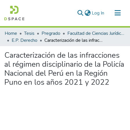
(current)
Log In
Communities & Collections
Home
Tesis
Pregrado
Facultad de Ciencias Jurídicas y Políticas
All of DSpace
E.P. Derecho
Caracterización de las infracciones al régimen disciplinario de la Policía Nacional del Perú en la Región Puno en los años 2021 y 2022
Statistics
Caracterización de las infracciones
al régimen disciplinario de la Policía
Nacional del Perú en la Región
Puno en los años 2021 y 2022