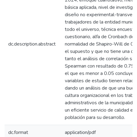
2024, enfoque cuantitativo, métod
básica aplicada, nivel de investigac
diseño no experimental-transversa
trabajadores de la entidad munici
todo el universo, técnica encuesta
cuestionario, alfa de Cronbach de
dc.description.abstract
normalidad de Shapiro-Will de 0.
el supuesto y que no tiene una dis
tanto el análisis de correlación s
Spearman con resultado de 0.794
el que es menor a 0.05 concluye
variables de estudio tienen relación
dando un análisis de que una buena
cultura organizacional en los trab
administrativos de la municipalid
un eficiente servicio de calidad en 
población para su desarrollo.
dc.format
application/pdf