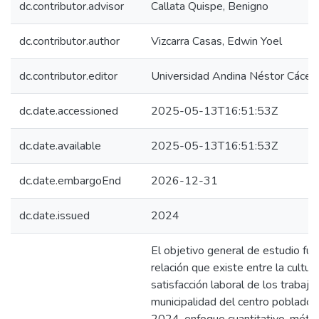
dc.contributor.advisor
Callata Quispe, Benigno
dc.contributor.author
Vizcarra Casas, Edwin Yoel
dc.contributor.editor
Universidad Andina Néstor Cácer
dc.date.accessioned
2025-05-13T16:51:53Z
dc.date.available
2025-05-13T16:51:53Z
dc.date.embargoEnd
2026-12-31
dc.date.issued
2024
El objetivo general de estudio fue
relación que existe entre la cultura
satisfacción laboral de los trabaja
municipalidad del centro poblado