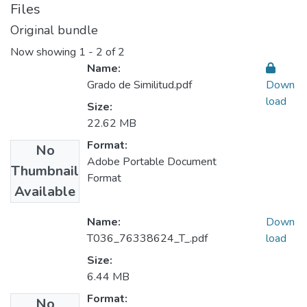
Files
Original bundle
Now showing
1 - 2 of 2
Name:
Grado de Similitud.pdf
Down
load
Size:
22.62 MB
Format:
No
Adobe Portable Document
Thumbnail
Format
Available
Name:
Down
T036_76338624_T_.pdf
load
Size:
6.44 MB
Format:
No