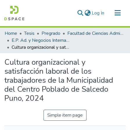
(current)
Log In
Communities & Collections
Home
Tesis
Pregrado
Facultad de Ciencias Administrativas
All of DSpace
E.P. Ad. y Negocios Internacionales
Cultura organizacional y satisfacción laboral de los trabajadores de la Municipalidad del Centro Poblado de Salcedo Puno, 2024
Statistics
Cultura organizacional y
satisfacción laboral de los
trabajadores de la Municipalidad
del Centro Poblado de Salcedo
Puno, 2024
Simple item page