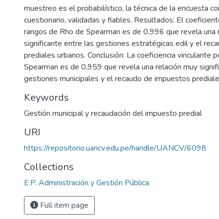
muestreo es el probabilístico, la técnica de la encuesta c
cuestionario, validadas y fiables. Resultados: El coeficien
rangos de Rho de Spearman es de 0,996 que revela una 
significante entre las gestiones estratégicas edil y el re
prediales urbanos. Conclusión: La coeficiencia vinculante
Spearman es de 0,959 que revela una relación muy signifi
gestiones municipales y el recaudo de impuestos prediale
Keywords
Gestión municipal y recaudación del impuesto predial
URI
https://repositorio.uancv.edu.pe/handle/UANCV/6098
Collections
E.P. Administración y Gestión Pública
Full item page