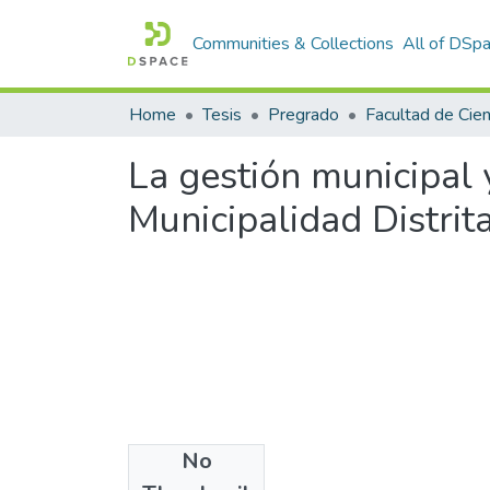
Communities & Collections
All of DSp
Home
Tesis
Pregrado
La gestión municipal 
Municipalidad Distrit
No
Files