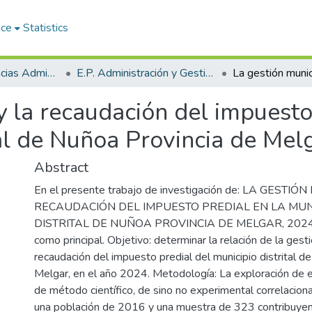
ace
Statistics
Facultad de Ciencias Administrativas
E.P. Administración y Gestión Pública
y la recaudación del impuesto
al de Nuñoa Provincia de Mel
Abstract
En el presente trabajo de investigación de: LA GESTI
RECAUDACIÓN DEL IMPUESTO PREDIAL EN LA MUN
DISTRITAL DE NUÑOA PROVINCIA DE MELGAR, 2024,
como principal. Objetivo: determinar la relación de la gesti
recaudación del impuesto predial del municipio distrital d
Melgar, en el año 2024. Metodología: La exploración de e
de método científico, de sino no experimental correlaciona
una población de 2016 y una muestra de 323 contribuyent