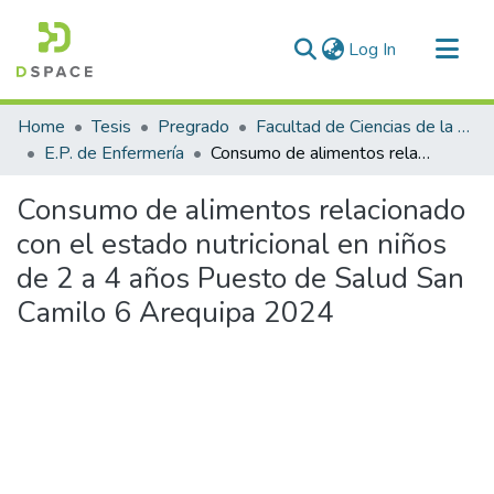
(current)
Log In
Communities & Collections
Home
Tesis
Pregrado
Facultad de Ciencias de la Salud
All of DSpace
E.P. de Enfermería
Consumo de alimentos relacionado con el estado nutricional en niños de 2 a 4 años Puesto de Salud San Camilo 6 Arequipa 2024
Statistics
Consumo de alimentos relacionado
con el estado nutricional en niños
de 2 a 4 años Puesto de Salud San
Camilo 6 Arequipa 2024