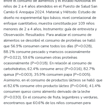
entre el consumo de alimentos y el estado nutricional en
niños de 2 a 4 años atendidos en el Puesto de Salud San
Camilo 6 Arequipa 2024. Material y Método: Estudio de
diseño no experimental tipo básico, nivel correlacional de
enfoque cuantitativo, muestra constituida por 109 niños
menores de 2 a 4 años, Instrumento: guía de entrevista y
Observación. Resultados: Para analizar el consumo de
alimentos se describió el consumo de proteínas se halló:
que 56.9% consumen carne todos los días (P=0.028),
88.1% consume pescado y mariscos ocasionalmente
(P=0.022), 59.6% consumen otras proteínas
ocasionalmente (P=0.018). En relación al consumo de
carbohidratos; 62.4% consume arroz (P=0.016), 82.7%
quinua (P=0.003), 35.9% consumen papa (P=0.005).
Asimismo, en el consumo de productos lácteos se halló: que
el 82.6% consume otro producto lácteo (P=0.044), 41.4%
consumen queso como alimento derivado de la leche
(P=0.030). En el consumo de fruta, legumbres y verduras,
encontramos que 60.6% de los niños consumen pera