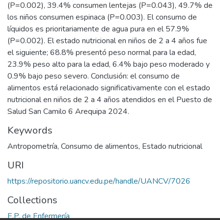
(P=0.002), 39.4% consumen lentejas (P=0.043), 49.7% de
los niños consumen espinaca (P=0.003). El consumo de
líquidos es prioritariamente de agua pura en el 57.9%
(P=0.002). El estado nutricional en niños de 2 a 4 años fue
el siguiente; 68.8% presentó peso normal para la edad,
23.9% peso alto para la edad, 6.4% bajo peso moderado y
0.9% bajo peso severo. Conclusión: el consumo de
alimentos está relacionado significativamente con el estado
nutricional en niños de 2 a 4 años atendidos en el Puesto de
Salud San Camilo 6 Arequipa 2024.
Keywords
Antropometría
,
Consumo de alimentos
,
Estado nutricional
URI
https://repositorio.uancv.edu.pe/handle/UANCV/7026
Collections
E.P. de Enfermería