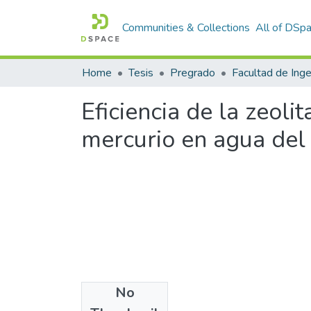
Communities & Collections
All of DSp
Home
Tesis
Pregrado
Eficiencia de la zeol
mercurio en agua del 
No
Files