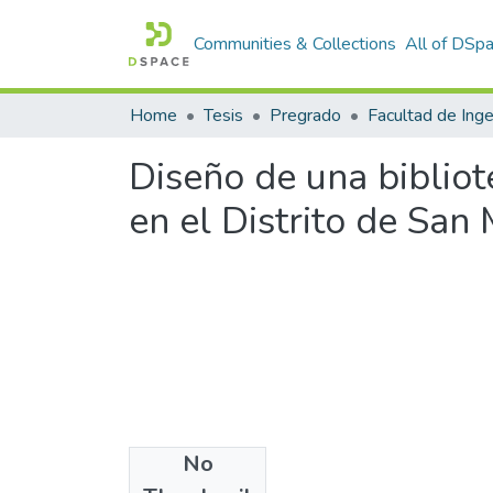
Communities & Collections
All of DSp
Home
Tesis
Pregrado
Diseño de una biblio
en el Distrito de San
No
Files