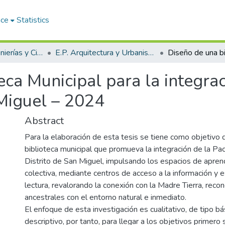
ace
Statistics
Facultad de Ingenierías y Ciencias Puras
E.P. Arquitectura y Urbanismo
teca Municipal para la integr
 Miguel – 2024
Abstract
Para la elaboración de esta tesis se tiene como objetivo 
biblioteca municipal que promueva la integración de la P
Distrito de San Miguel, impulsando los espacios de aprendi
colectiva, mediante centros de acceso a la información y e
lectura, revalorando la conexión con la Madre Tierra, reco
ancestrales con el entorno natural e inmediato.
El enfoque de esta investigación es cualitativo, de tipo bás
descriptivo, por tanto, para llegar a los objetivos primero 