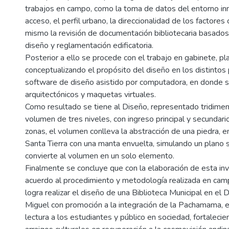
trabajos en campo, como la toma de datos del entorno inm
acceso, el perfil urbano, la direccionalidad de los factores 
mismo la revisión de documentación bibliotecaria basados 
diseño y reglamentación edificatoria.
Posterior a ello se procede con el trabajo en gabinete, p
conceptualizando el propósito del diseño en los distinto
software de diseño asistido por computadora, en donde s
arquitectónicos y maquetas virtuales.
Como resultado se tiene al Diseño, representado tridime
volumen de tres niveles, con ingreso principal y secundario
zonas, el volumen conlleva la abstracción de una piedra, e
Santa Tierra con una manta envuelta, simulando un plano 
convierte al volumen en un solo elemento.
Finalmente se concluye que con la elaboración de esta inv
acuerdo al procedimiento y metodología realizada en cam
logra realizar el diseño de una Biblioteca Municipal en el D
Miguel con promoción a la integración de la Pachamama, e
lectura a los estudiantes y público en sociedad, fortaleci