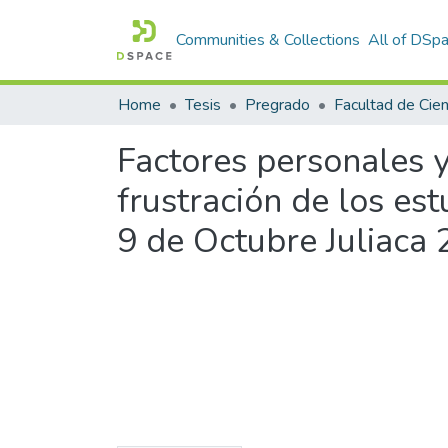
Communities & Collections
All of DSp
Home
Tesis
Pregrado
Factores personales y
frustración de los es
9 de Octubre Juliaca