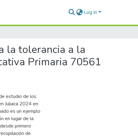
Log In
 la tolerancia a la
ucativa Primaria 70561
 de estudio de los
en Juliaca 2024 en
ionado es un ejemplo
ón en lugar de la
 desde primero
recopilación de