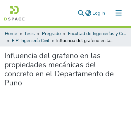
(current)
Log In
Communities & Collections
Home
Tesis
Pregrado
Facultad de Ingenierías y Ciencias Puras
All of DSpace
E.P. Ingeniería Civil
Influencia del grafeno en las propiedades mecánicas del concreto en el Departamento de Puno
Statistics
Influencia del grafeno en las
propiedades mecánicas del
concreto en el Departamento de
Puno