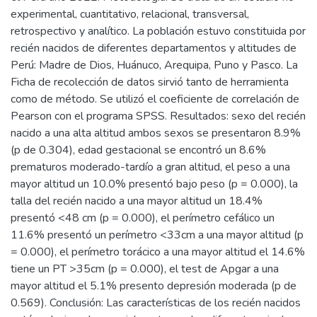
experimental, cuantitativo, relacional, transversal,
retrospectivo y analítico. La población estuvo constituida por
recién nacidos de diferentes departamentos y altitudes de
Perú: Madre de Dios, Huánuco, Arequipa, Puno y Pasco. La
Ficha de recolección de datos sirvió tanto de herramienta
como de método. Se utilizó el coeficiente de correlación de
Pearson con el programa SPSS. Resultados: sexo del recién
nacido a una alta altitud ambos sexos se presentaron 8.9%
(p de 0.304), edad gestacional se encontró un 8.6%
prematuros moderado-tardío a gran altitud, el peso a una
mayor altitud un 10.0% presentó bajo peso (p = 0.000), la
talla del recién nacido a una mayor altitud un 18.4%
presentó <48 cm (p = 0.000), el perímetro cefálico un
11.6% presentó un perímetro <33cm a una mayor altitud (p
= 0.000), el perímetro torácico a una mayor altitud el 14.6%
tiene un PT >35cm (p = 0.000), el test de Apgar a una
mayor altitud el 5.1% presento depresión moderada (p de
0.569). Conclusión: Las características de los recién nacidos