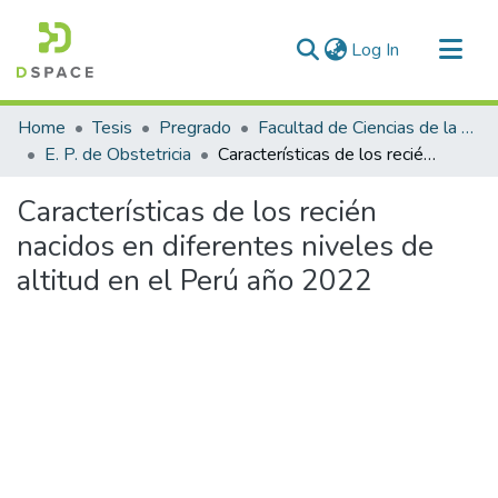
(current)
Log In
Communities & Collections
Home
Tesis
Pregrado
Facultad de Ciencias de la Salud
All of DSpace
E. P. de Obstetricia
Características de los recién nacidos en diferentes niveles de altitud en el Perú año 2022
Statistics
Características de los recién
nacidos en diferentes niveles de
altitud en el Perú año 2022