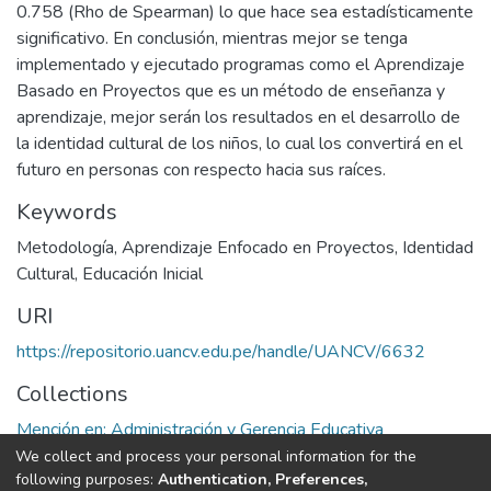
0.758 (Rho de Spearman) lo que hace sea estadísticamente
significativo. En conclusión, mientras mejor se tenga
implementado y ejecutado programas como el Aprendizaje
Basado en Proyectos que es un método de enseñanza y
aprendizaje, mejor serán los resultados en el desarrollo de
la identidad cultural de los niños, lo cual los convertirá en el
futuro en personas con respecto hacia sus raíces.
Keywords
Metodología
,
Aprendizaje Enfocado en Proyectos
,
Identidad
Cultural
,
Educación Inicial
URI
https://repositorio.uancv.edu.pe/handle/UANCV/6632
Collections
Mención en: Administración y Gerencia Educativa
We collect and process your personal information for the
Full item page
following purposes:
Authentication, Preferences,