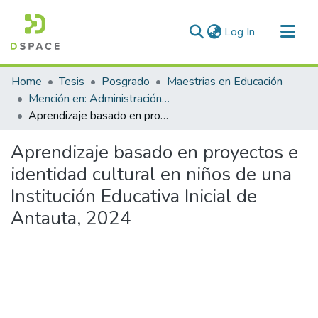
(current)
Log In
Communities & Collections
Home
Tesis
Posgrado
Maestrias en Educación
All of DSpace
Mención en: Administración y Gerencia Educativa
Aprendizaje basado en proyectos e identidad cultural en niños de una Institución Educativa Inicial de Antauta, 2024
Statistics
Aprendizaje basado en proyectos e
identidad cultural en niños de una
Institución Educativa Inicial de
Antauta, 2024