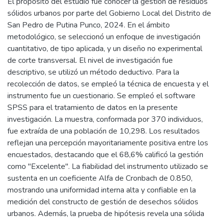
El propósito del estudio fue conocer la gestión de residuos
sólidos urbanos por parte del Gobierno Local del Distrito de
San Pedro de Putina Punco, 2024. En el ámbito
metodológico, se seleccionó un enfoque de investigación
cuantitativo, de tipo aplicada, y un diseño no experimental
de corte transversal. El nivel de investigación fue
descriptivo, se utilizó un método deductivo. Para la
recolección de datos, se empleó la técnica de encuesta y el
instrumento fue un cuestionario. Se empleó el software
SPSS para el tratamiento de datos en la presente
investigación. La muestra, conformada por 370 individuos,
fue extraída de una población de 10,298. Los resultados
reflejan una percepción mayoritariamente positiva entre los
encuestados, destacando que el 68,6% calificó la gestión
como "Excelente". La fiabilidad del instrumento utilizado se
sustenta en un coeficiente Alfa de Cronbach de 0.850,
mostrando una uniformidad interna alta y confiable en la
medición del constructo de gestión de desechos sólidos
urbanos. Además, la prueba de hipótesis revela una sólida