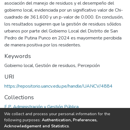
asociación del manejo de residuos y el desempeño del
gobierno local, evidenciada por un significativo valor de Chi-
cuadrado de 361.600 y un p-valor de 0.000. En conclusión,
los resultados sugieren que la gestión de residuos sólidos
urbanos por parte del Gobierno Local del Distrito de San
Pedro de Putina Punco en 2024 es mayormente percibida
de manera positiva por los residentes.
Keywords
Gobierno local
,
Gestión de residuos
,
Percepción
URI
https://repositorio.uancv.edu.pe/handle/UANCV/4884
Collections
E.P. Administración y Gestión Pública
We collect and process your personal information for the
Full item page
following purposes:
Authentication, Preferences,
Acknowledgement and Statistics
.