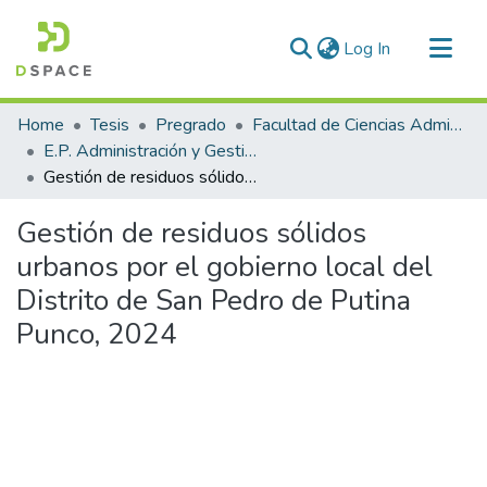
(current)
Log In
Communities & Collections
Home
Tesis
Pregrado
Facultad de Ciencias Administrativas
All of DSpace
E.P. Administración y Gestión Pública
Gestión de residuos sólidos urbanos por el gobierno local del Distrito de San Pedro de Putina Punco, 2024
Statistics
Gestión de residuos sólidos
urbanos por el gobierno local del
Distrito de San Pedro de Putina
Punco, 2024