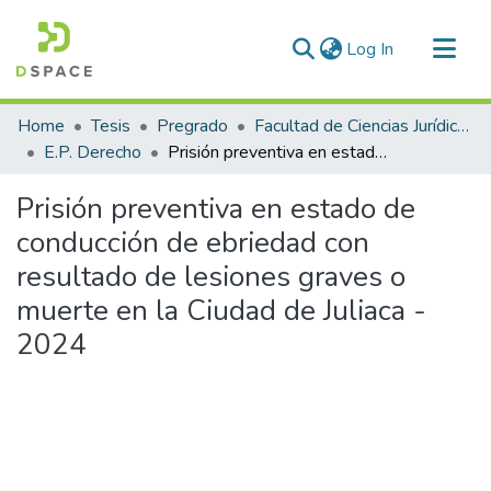
(current)
Log In
Communities & Collections
Home
Tesis
Pregrado
Facultad de Ciencias Jurídicas y Políticas
All of DSpace
E.P. Derecho
Prisión preventiva en estado de conducción de ebriedad con resultado de lesiones graves o muerte en la Ciudad de Juliaca - 2024
Statistics
Prisión preventiva en estado de
conducción de ebriedad con
resultado de lesiones graves o
muerte en la Ciudad de Juliaca -
2024