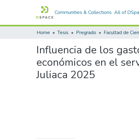
Communities & Collections
All of DSp
Home
Tesis
Pregrado
Influencia de los gas
económicos en el serv
Juliaca 2025