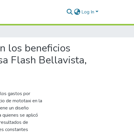
Log In
n los beneficios
a Flash Bellavista,
e los gastos por
cio de mototaxi en la
iene un diseño
 quienes se aplicó
 resultados de
es constantes