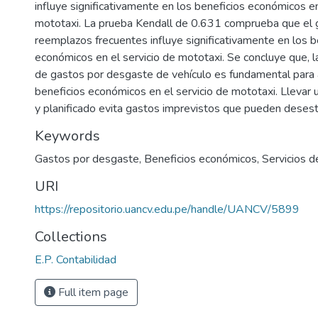
influye significativamente en los beneficios económicos en
mototaxi. La prueba Kendall de 0.631 comprueba que el 
reemplazos frecuentes influye significativamente en los b
económicos en el servicio de mototaxi. Se concluye que, l
de gastos por desgaste de vehículo es fundamental para 
beneficios económicos en el servicio de mototaxi. Llevar 
y planificado evita gastos imprevistos que pueden desesta
Keywords
Gastos por desgaste
,
Beneficios económicos
,
Servicios d
URI
https://repositorio.uancv.edu.pe/handle/UANCV/5899
Collections
E.P. Contabilidad
Full item page