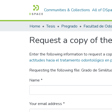
Communities & Collections
All of DSp
Home
Tesis
Pregrado
Facultad de Odo
Request a copy of the 
Enter the following information to request a cop
actitudes hacia el tratamiento odontológico en 
Requesting the following file: Grado de Similitu
Name *
Your email address *