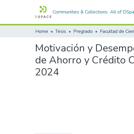
Communities & Collections
All of DSp
Home
Tesis
Pregrado
Motivación y Desempe
de Ahorro y Crédito 
2024