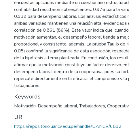
encuestas aplicadas mediante un cuestionario estructurad
confiabilidad resultaron sobresalientes: 0.976 para la var
0.938 para desempeño laboral. Los análisis estadísticos
ambas variables mantienen una relación alta, evidenciada 
correlación de 0.861 (86%). Este valor indica que, cuando
motivación aumentan, el desempeño laboral tiende a mej
proporcional y consistente, además. La prueba Tau-b de 
0.05) confirmó la significancia de esta asociación, respal
de la hipótesis alterna planteada. En conclusión, los resu
afirmar que la motivación constituye un factor decisivo en 
desempeño laboral dentro de la cooperativa, pues su fort
repercute directamente en la eficacia, el compromiso y la 
trabajadores.
Keywords
Motivación
,
Desempeño laboral
,
Trabajadores
,
Cooperativ
URI
https://repositorio.uancv.edu.pe/handle/UANCV/6832