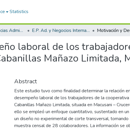
ace
Statistics
Facultad de Ciencias Administrativas
E.P. Ad. y Negocios Internacionales
ño laboral de los trabajadore
Cabanillas Mañazo Limitada, 
Abstract
Este estudio tuvo como finalidad determinar la relación en
desempeño laboral de los trabajadores de la cooperativa 
Cabanillas Mañazo Limitada, situada en Macusani – Cruce
ello se empleó un enfoque cuantitativo, sustentado en u
un diseño no experimental de corte transversal, tomand
muestra censal de 28 colaboradores. La información se o