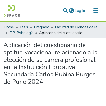
(current)
Log In
Communities & Collections
Home
Tesis
Pregrado
Facultad de Ciencias de la Salud
All of DSpace
E.P. Psicología
Aplicación del cuestionario de aptitud vocacional relacionado a la elección de su carrera profesional en la Institución Educativa Secundaria Carlos Rubina Burgos de Puno 2024
Statistics
Aplicación del cuestionario de
aptitud vocacional relacionado a la
elección de su carrera profesional
en la Institución Educativa
Secundaria Carlos Rubina Burgos
de Puno 2024