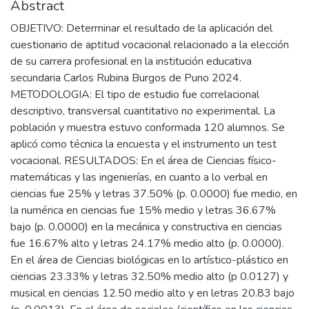
Abstract
OBJETIVO: Determinar el resultado de la aplicación del
cuestionario de aptitud vocacional relacionado a la elección
de su carrera profesional en la institución educativa
secundaria Carlos Rubina Burgos de Puno 2024.
METODOLOGIA: El tipo de estudio fue correlacional
descriptivo, transversal cuantitativo no experimental. La
población y muestra estuvo conformada 120 alumnos. Se
aplicó como técnica la encuesta y el instrumento un test
vocacional. RESULTADOS: En el área de Ciencias físico-
matemáticas y las ingenierías, en cuanto a lo verbal en
ciencias fue 25% y letras 37.50% (p. 0.0000) fue medio, en
la numérica en ciencias fue 15% medio y letras 36.67%
bajo (p. 0.0000) en la mecánica y constructiva en ciencias
fue 16.67% alto y letras 24.17% medio alto (p. 0.0000).
En el área de Ciencias biológicas en lo artístico-plástico en
ciencias 23.33% y letras 32.50% medio alto (p 0.0127) y
musical en ciencias 12.50 medio alto y en letras 20.83 bajo