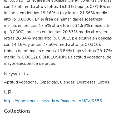
(p. 0.0013). En el área de sociales (científico en las ciencias
con 17.50 medio alto y letras 15.83% bajo (p. 0.0180); en
lo social en ciencias 19.16% alto y letras 21.66% medio
alto (p. 0.0000). En el área de humanidades (destreza
manual en ciencias 17.5% alta y letras 31.66% medio alto
(p. 0.0000); practico en ciencias 20.83% medio alto y en
letras 28.34% medio alto (p. 0.0019); ejecutiva en ciencias
con 14.16% y letras 27.50% medio alto (p. 0.0316);
trabajo de oficina en ciencias 10.84% bajo y letras 29.17%
medio (p. 0.0012). CONCLUSIÓN. La actitud vocacional de
mayor elección fue de letras.
Keywords
Aptitud vocacional
,
Capacidad
,
Ciencias
,
Destrezas
,
Letras
URI
https://repositorio.uancv.edu.pe/handle/UANCV/6356
Collections