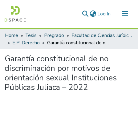
(current)
Log In
Communities & Collections
Home
Tesis
Pregrado
Facultad de Ciencias Jurídicas y Políticas
All of DSpace
E.P. Derecho
Garantía constitucional de no discriminación por motivos de orientación sexual Instituciones Públicas Juliaca – 2022
Statistics
Garantía constitucional de no
discriminación por motivos de
orientación sexual Instituciones
Públicas Juliaca – 2022