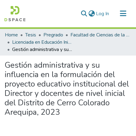
(current)
Log In
Communities & Collections
Home
Tesis
Pregrado
Facultad de Ciencias de la Educación
All of DSpace
Licenciada en Educación Inicial Intercultural Bilingüe
Gestión administrativa y su influencia en la formulación del proyecto educativo institucional del Director y docentes de nivel inicial del Distrito de Cerro Colorado Arequipa, 2023
Statistics
Gestión administrativa y su
influencia en la formulación del
proyecto educativo institucional del
Director y docentes de nivel inicial
del Distrito de Cerro Colorado
Arequipa, 2023