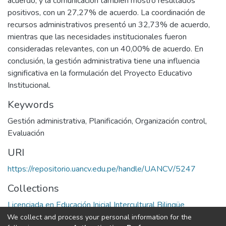
acuerdo, y la comunicación también mostró resultados
positivos, con un 27,27% de acuerdo. La coordinación de
recursos administrativos presentó un 32,73% de acuerdo,
mientras que las necesidades institucionales fueron
consideradas relevantes, con un 40,00% de acuerdo. En
conclusión, la gestión administrativa tiene una influencia
significativa en la formulación del Proyecto Educativo
Institucional.
Keywords
Gestión administrativa
,
Planificación
,
Organización control
,
Evaluación
URI
https://repositorio.uancv.edu.pe/handle/UANCV/5247
Collections
Licenciada en Educación Inicial Intercultural Bilingüe
We collect and process your personal information for the