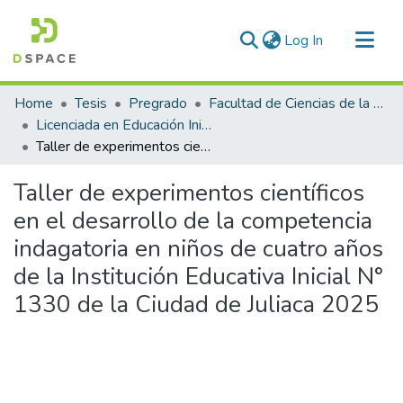
(current)
Log In
Communities & Collections
Home
Tesis
Pregrado
Facultad de Ciencias de la Educación
All of DSpace
Licenciada en Educación Inicial Intercultural Bilingüe
Taller de experimentos científicos en el desarrollo de la competencia indagatoria en niños de cuatro años de la Institución Educativa Inicial N° 1330 de la Ciudad de Juliaca 2025
Statistics
Taller de experimentos científicos
en el desarrollo de la competencia
indagatoria en niños de cuatro años
de la Institución Educativa Inicial N°
1330 de la Ciudad de Juliaca 2025