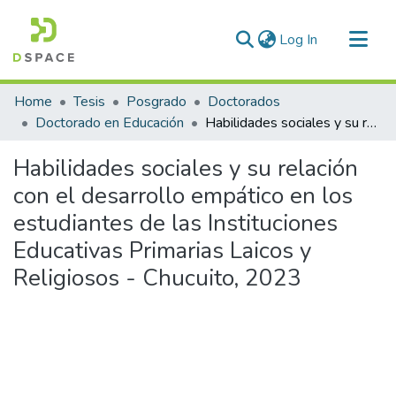
(current)
Log In
Communities & Collections
Home
Tesis
Posgrado
Doctorados
All of DSpace
Doctorado en Educación
Habilidades sociales y su relación con el desarrollo empático en los estudiantes de las Instituciones Educativas Primarias Laicos y Religiosos - Chucuito, 2023
Statistics
Habilidades sociales y su relación
con el desarrollo empático en los
estudiantes de las Instituciones
Educativas Primarias Laicos y
Religiosos - Chucuito, 2023