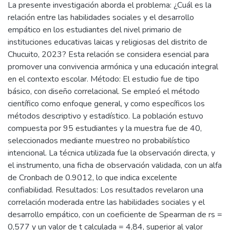
La presente investigación aborda el problema: ¿Cuál es la
relación entre las habilidades sociales y el desarrollo
empático en los estudiantes del nivel primario de
instituciones educativas laicas y religiosas del distrito de
Chucuito, 2023? Esta relación se considera esencial para
promover una convivencia armónica y una educación integral
en el contexto escolar. Método: El estudio fue de tipo
básico, con diseño correlacional. Se empleó el método
científico como enfoque general, y como específicos los
métodos descriptivo y estadístico. La población estuvo
compuesta por 95 estudiantes y la muestra fue de 40,
seleccionados mediante muestreo no probabilístico
intencional. La técnica utilizada fue la observación directa, y
el instrumento, una ficha de observación validada, con un alfa
de Cronbach de 0.9012, lo que indica excelente
confiabilidad. Resultados: Los resultados revelaron una
correlación moderada entre las habilidades sociales y el
desarrollo empático, con un coeficiente de Spearman de rs =
0,577 y un valor de t calculada = 4,84, superior al valor