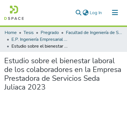
(current)
Log In
Communities & Collections
Home
Tesis
Pregrado
Facultad de Ingeniería de Sistemas
All of DSpace
E.P. Ingeniería Empresarial e Informática
Estudio sobre el bienestar laboral de los colaboradores en la Empresa Prestadora de Servicios Seda Juliaca 2023
Statistics
Estudio sobre el bienestar laboral
de los colaboradores en la Empresa
Prestadora de Servicios Seda
Juliaca 2023